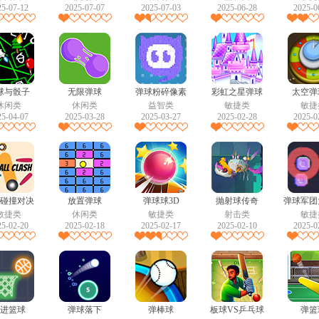
25-07-12
2025-07-07
2025-07-03
2025-06-28
2025-0
球与骰子
无限弹球
弹球粉碎像素
彩虹之星弹球
太空弹
休闲类
休闲类
益智类
敏捷类
敏捷
25-04-07
2025-03-28
2025-03-27
2025-02-28
2025-0
碰撞对决
放置弹球
弹球球3D
抛射球传奇
弹球军团
敏捷类
休闲类
敏捷类
射击类
敏捷
25-02-20
2025-02-18
2025-02-17
2025-02-10
2025-0
进篮球
弹球落下
弹棒球
板球VS乒乓球
弹篮