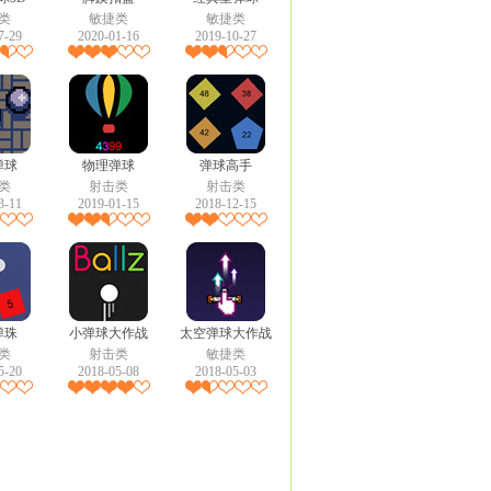
类
敏捷类
敏捷类
7-29
2020-01-16
2019-10-27
弹球
物理弹球
弹球高手
类
射击类
射击类
3-11
2019-01-15
2018-12-15
弹珠
小弹球大作战
太空弹球大作战
类
射击类
敏捷类
5-20
2018-05-08
2018-05-03