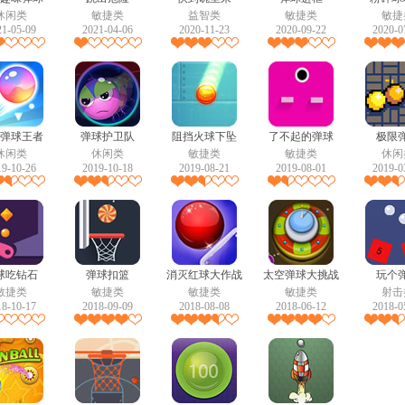
休闲类
敏捷类
益智类
敏捷类
敏捷
21-05-09
2021-04-06
2020-11-23
2020-09-22
2020-0
弹球王者
弹球护卫队
阻挡火球下坠
了不起的弹球
极限
休闲类
休闲类
敏捷类
敏捷类
休闲
19-10-26
2019-10-18
2019-08-21
2019-08-01
2019-0
球吃钻石
弹球扣篮
消灭红球大作战
太空弹球大挑战
玩个
敏捷类
敏捷类
敏捷类
敏捷类
射击
18-10-17
2018-09-09
2018-08-08
2018-06-12
2018-0