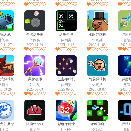
26-01-29
2026-01-22
2026-01-09
2025-12-19
2025-1
钱大炮
弹球点击器
点击弹球
水豚弹球机
弹射
休闲类
休闲类
休闲类
休闲类
冒险
25-11-27
2025-11-20
2025-11-17
2025-11-03
2025-1
式弹球机
弹射法师
点击弹球机
简易弹球机
弹射
敏捷类
射击类
休闲类
休闲类
益智
25-09-20
2025-09-09
2025-09-08
2025-09-07
2025-0
弹射足球
怪物弹球机
彩色弹跳球
弹球传奇
弹球
休闲类
敏捷类
休闲类
益智类
敏捷