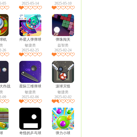
6-05
2025-05-14
2025-05-10
球机
外星人弹弹球
弹珠闯关
类
敏捷类
益智类
2-26
2025-02-25
2025-02-24
大作战
星际三维弹球
滚球灭怪
类
敏捷类
敏捷类
2-09
2025-02-06
2025-02-02
球
奇怪的乒乓球
弹力小球