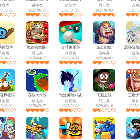
体育类
敏捷类
益智类
射击类
策略
25-06-21
2025-06-17
2025-06-10
2025-06-03
2025-0
莱姆战争
地铁狗突围2
台球俱乐部
主公削他
恐怖冒险
策略类
射击类
体育类
策略类
冒险
25-04-25
2025-04-17
2025-04-11
2025-04-02
2025-0
世界物语
吞噬大作战
动漫英雄对战
飞溅之战
王者大
冒险类
敏捷类
敏捷类
射击类
动作
25-03-02
2025-02-27
2025-02-26
2025-02-16
2025-0