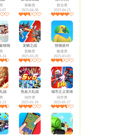
类
策略类
射击类
5-07
2025-04-30
2025-04-25
躲猫猫
龙鳞之战
怪物派对
类
策略类
敏捷类
3-24
2025-03-20
2025-03-03
乱战
热血大乱战
城市正义英雄
类
动作类
动作类
1-23
2025-01-19
2025-01-17