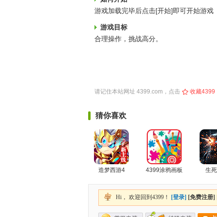
游戏加载完毕后点击[开始]即可开始游戏
游戏目标
合理操作，挑战高分。
请记住本站网址
4399.com
，点击
收藏4399
猜你喜欢
造梦西游4
4399涂鸦画板
生死