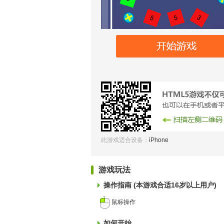
此游戏适合设备：
iPhone
游戏玩法
操作指南 (本游戏合适16岁以上用户)
鼠标操作
如何开始