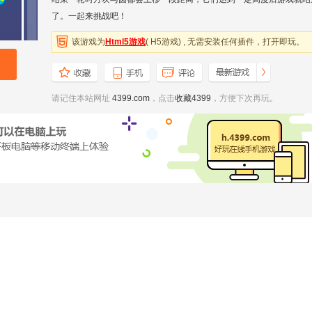
了。一起来挑战吧！
该游戏为
Html5游戏
( H5游戏) , 无需安装任何插件，打开即玩。
请记住本站网址
4399.com
，点击
收藏4399
，方便下次再玩。