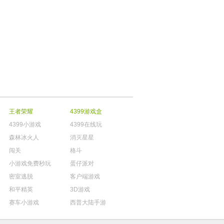
王者荣耀
4399游戏盒
4399小游戏
4399在线玩
森林冰火人
消灭星星
闯关
格斗
小游戏免费秒玩
蛋仔派对
密室逃脱
客户端游戏
和平精英
3D游戏
赛车小游戏
西普大陆手游