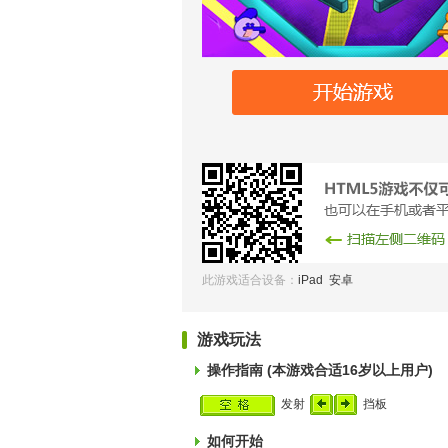
此游戏适合设备：
iPad 安卓
游戏玩法
操作指南 (本游戏合适16岁以上用户)
发射
挡板
如何开始