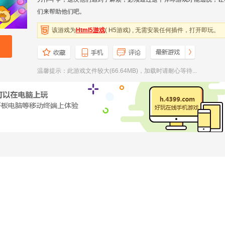
们来帮助他们吧。
该游戏为
Html5游戏
( H5游戏) , 无需安装任何插件，打开即玩。
温馨提示：此游戏文件较大(66.64MB)，加载时请耐心等待...