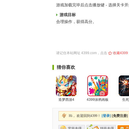
游戏加载完毕后点击播放键 - 选择关卡
游戏目标
合理操作，获得高分。
请记住本站网址
4399.com
，点击
收藏4399
猜你喜欢
造梦西游4
4399涂鸦画板
生死