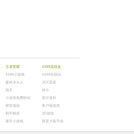
王者荣耀
4399游戏盒
4399小游戏
4399在线玩
森林冰火人
消灭星星
闯关
格斗
小游戏免费秒玩
蛋仔派对
密室逃脱
客户端游戏
和平精英
3D游戏
赛车小游戏
西普大陆手游