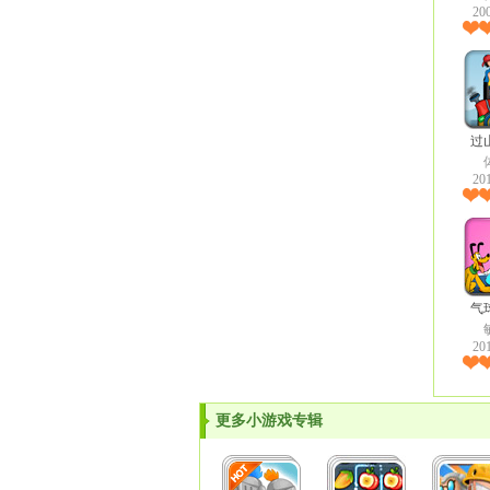
20
过
20
气
20
更多小游戏专辑