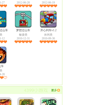
6-27
2012-06-20
2012-06-19
过山车
梦想过山车
开心列车v1.2
类
敏捷类
休闲类
1-12
2010-12-31
2010-09-30
飞车
类
4-28