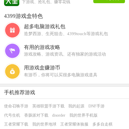
下游戏、抢礼包、赚零花钱
4399游戏盒特色
超多电脑游戏礼包
造梦西游、生死狙击、4399touch等游戏礼包
有用的游戏攻略
游戏攻略、游戏资讯、还有独家的游戏活动
用游戏盒赚游币
有游币，你将可以买很多电脑游戏道具
手机推荐游戏
使命召唤手游
英雄联盟手游下载
我的起源
DNF手游
代号生机
香肠派对下载
disorder
我的世界手机版
王者荣耀下载
我的世界地球
王者荣耀体验服
多多自走棋