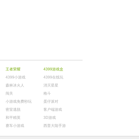
王者荣耀
4399游戏盒
4399小游戏
4399在线玩
森林冰火人
消灭星星
闯关
格斗
小游戏免费秒玩
蛋仔派对
密室逃脱
客户端游戏
和平精英
3D游戏
赛车小游戏
西普大陆手游