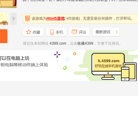
该游戏为
Html5游戏
( H5游戏) , 无需安装任何插件，打开即玩。
请记住本站网址
4399.com
，点击
收藏4399
，方便下次再玩。