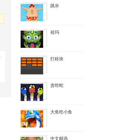
跳水
祖玛
打砖块
贪吃蛇
大鱼吃小鱼
中文精选