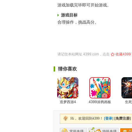
游戏加载完毕即可开始游戏。
游戏目标
合理操作，挑战高分。
请记住本站网址
4399.com
，点击
收藏4399
猜你喜欢
造梦西游4
4399涂鸦画板
生死