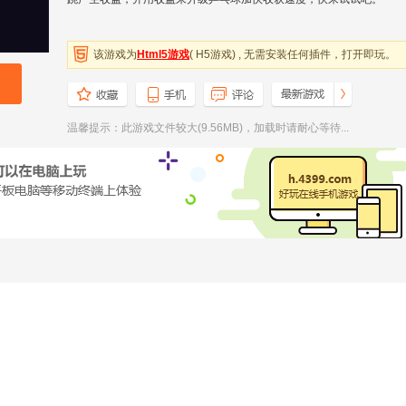
该游戏为
Html5游戏
( H5游戏) , 无需安装任何插件，打开即玩。
温馨提示：此游戏文件较大(9.56MB)，加载时请耐心等待...