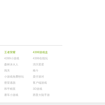
王者荣耀
4399游戏盒
4399小游戏
4399在线玩
森林冰火人
消灭星星
闯关
格斗
小游戏免费秒玩
蛋仔派对
密室逃脱
客户端游戏
和平精英
3D游戏
赛车小游戏
西普大陆手游