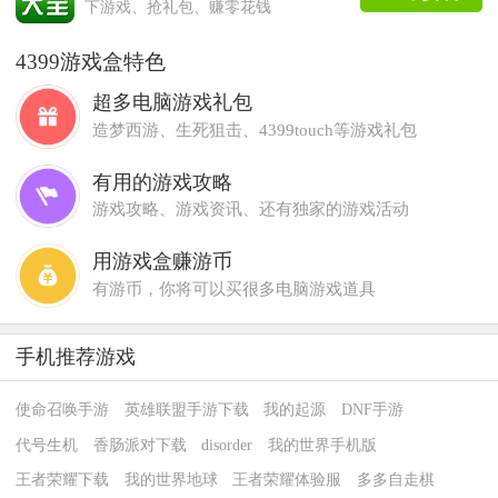
下游戏、抢礼包、赚零花钱
4399游戏盒特色
超多电脑游戏礼包
造梦西游、生死狙击、4399touch等游戏礼包
有用的游戏攻略
游戏攻略、游戏资讯、还有独家的游戏活动
用游戏盒赚游币
有游币，你将可以买很多电脑游戏道具
手机推荐游戏
使命召唤手游
英雄联盟手游下载
我的起源
DNF手游
代号生机
香肠派对下载
disorder
我的世界手机版
王者荣耀下载
我的世界地球
王者荣耀体验服
多多自走棋