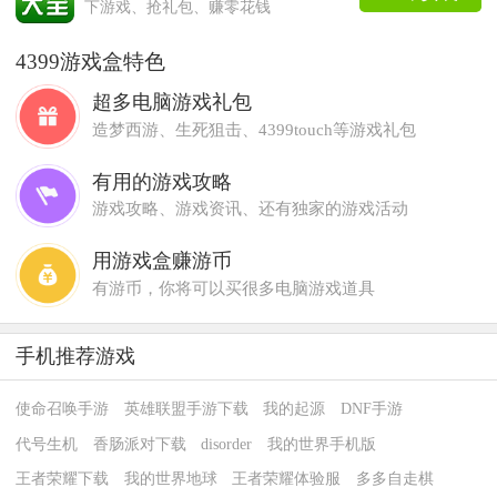
下游戏、抢礼包、赚零花钱
4399游戏盒特色
超多电脑游戏礼包
造梦西游、生死狙击、4399touch等游戏礼包
有用的游戏攻略
游戏攻略、游戏资讯、还有独家的游戏活动
用游戏盒赚游币
有游币，你将可以买很多电脑游戏道具
手机推荐游戏
使命召唤手游
英雄联盟手游下载
我的起源
DNF手游
代号生机
香肠派对下载
disorder
我的世界手机版
王者荣耀下载
我的世界地球
王者荣耀体验服
多多自走棋