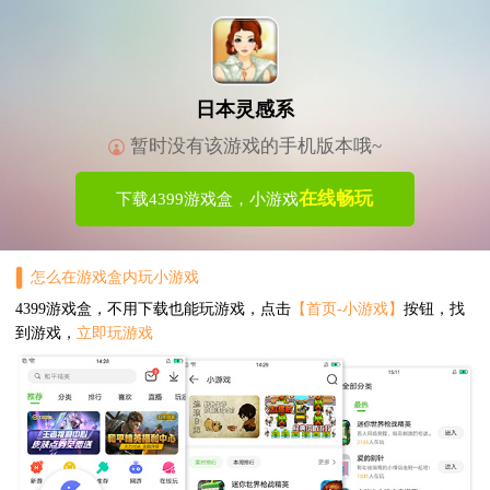
日本灵感系
暂时没有该游戏的手机版本哦~
在线畅玩
下载4399游戏盒，小游戏
怎么在游戏盒内玩小游戏
4399游戏盒，不用下载也能玩游戏，点击
【首页-小游戏】
按钮，找
到游戏，
立即玩游戏