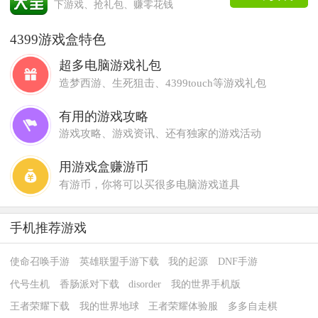
下游戏、抢礼包、赚零花钱
4399游戏盒特色
超多电脑游戏礼包
造梦西游、生死狙击、4399touch等游戏礼包
有用的游戏攻略
游戏攻略、游戏资讯、还有独家的游戏活动
用游戏盒赚游币
有游币，你将可以买很多电脑游戏道具
手机推荐游戏
使命召唤手游
英雄联盟手游下载
我的起源
DNF手游
代号生机
香肠派对下载
disorder
我的世界手机版
王者荣耀下载
我的世界地球
王者荣耀体验服
多多自走棋