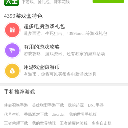
下游戏、抢礼包、赚零花钱
4399游戏盒特色
超多电脑游戏礼包
造梦西游、生死狙击、4399touch等游戏礼包
有用的游戏攻略
游戏攻略、游戏资讯、还有独家的游戏活动
用游戏盒赚游币
有游币，你将可以买很多电脑游戏道具
手机推荐游戏
使命召唤手游
英雄联盟手游下载
我的起源
DNF手游
代号生机
香肠派对下载
disorder
我的世界手机版
王者荣耀下载
我的世界地球
王者荣耀体验服
多多自走棋