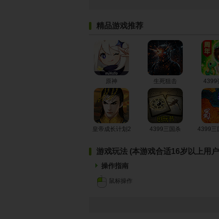
精品游戏推荐
原神
生死狙击
439
皇帝成长计划2
4399三国杀
4399
游戏玩法 (本游戏合适16岁以上用户
操作指南
鼠标操作