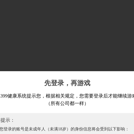
先登录，再游戏
4399健康系统提示您，根据相关规定，您需要登录后才能继续游
（所有公司都一样）
馨提示：
您登录的账号是未成年人（未满18岁）的身份信息将会受到以下影响：