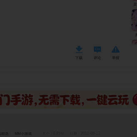
皇
下载
评论
举报
公
芭
芭
大小：0.65M
日期：2012-06-12
戏精选
MM小游戏