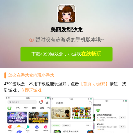
美丽发型沙龙
暂时没有该游戏的手机版本哦~
在线畅玩
下载4399游戏盒，小游戏
怎么在游戏盒内玩小游戏
4399游戏盒，不用下载也能玩游戏，点击
【首页-小游戏】
按钮，找
到游戏，
立即玩游戏