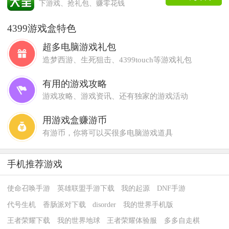
下游戏、抢礼包、赚零花钱
4399游戏盒特色
超多电脑游戏礼包
造梦西游、生死狙击、4399touch等游戏礼包
有用的游戏攻略
游戏攻略、游戏资讯、还有独家的游戏活动
用游戏盒赚游币
有游币，你将可以买很多电脑游戏道具
手机推荐游戏
使命召唤手游
英雄联盟手游下载
我的起源
DNF手游
代号生机
香肠派对下载
disorder
我的世界手机版
王者荣耀下载
我的世界地球
王者荣耀体验服
多多自走棋