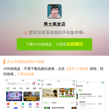
男士美发店
暂时没有该游戏的手机版本哦~
在线畅玩
下载4399游戏盒，小游戏
怎么在游戏盒内玩小游戏
4399游戏盒，不用下载也能玩游戏，点击
【首页-小游戏】
按钮，找
到游戏，
立即玩游戏