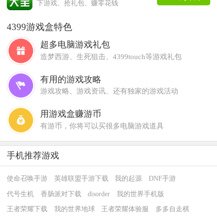
下游戏、抢礼包、赚零花钱
4399游戏盒特色
超多电脑游戏礼包
造梦西游、生死狙击、4399touch等游戏礼包
有用的游戏攻略
游戏攻略、游戏资讯、还有独家的游戏活动
用游戏盒赚游币
有游币，你将可以买很多电脑游戏道具
手机推荐游戏
使命召唤手游
英雄联盟手游下载
我的起源
DNF手游
代号生机
香肠派对下载
disorder
我的世界手机版
王者荣耀下载
我的世界地球
王者荣耀体验服
多多自走棋