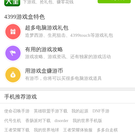
下游戏、抢礼包、赚零花钱
4399游戏盒特色
超多电脑游戏礼包
造梦西游、生死狙击、4399touch等游戏礼包
有用的游戏攻略
游戏攻略、游戏资讯、还有独家的游戏活动
用游戏盒赚游币
有游币，你将可以买很多电脑游戏道具
手机推荐游戏
使命召唤手游
英雄联盟手游下载
我的起源
DNF手游
代号生机
香肠派对下载
disorder
我的世界手机版
王者荣耀下载
我的世界地球
王者荣耀体验服
多多自走棋