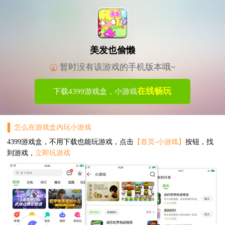
美发也偷懒
暂时没有该游戏的手机版本哦~
在线畅玩
下载4399游戏盒，小游戏
怎么在游戏盒内玩小游戏
4399游戏盒，不用下载也能玩游戏，点击
【首页-小游戏】
按钮，找
到游戏，
立即玩游戏