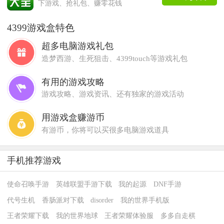
下游戏、抢礼包、赚零花钱
4399游戏盒特色
超多电脑游戏礼包
造梦西游、生死狙击、4399touch等游戏礼包
有用的游戏攻略
游戏攻略、游戏资讯、还有独家的游戏活动
用游戏盒赚游币
有游币，你将可以买很多电脑游戏道具
手机推荐游戏
使命召唤手游
英雄联盟手游下载
我的起源
DNF手游
代号生机
香肠派对下载
disorder
我的世界手机版
王者荣耀下载
我的世界地球
王者荣耀体验服
多多自走棋