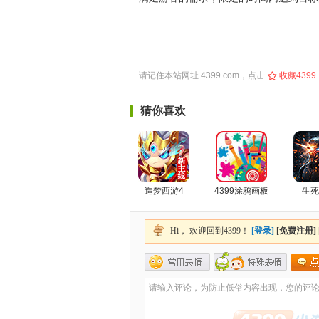
请记住本站网址
4399.com
，点击
收藏4399
猜你喜欢
造梦西游4
4399涂鸦画板
生死