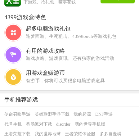
下游戏、抢礼包、赚零花钱
4399游戏盒特色
超多电脑游戏礼包
造梦西游、生死狙击、4399touch等游戏礼包
有用的游戏攻略
游戏攻略、游戏资讯、还有独家的游戏活动
用游戏盒赚游币
有游币，你将可以买很多电脑游戏道具
手机推荐游戏
使命召唤手游
英雄联盟手游下载
我的起源
DNF手游
代号生机
香肠派对下载
disorder
我的世界手机版
王者荣耀下载
我的世界地球
王者荣耀体验服
多多自走棋