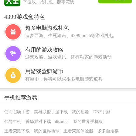
下游戏、抢礼包、赚零花钱
4399游戏盒特色
超多电脑游戏礼包
造梦西游、生死狙击、4399touch等游戏礼包
有用的游戏攻略
游戏攻略、游戏资讯、还有独家的游戏活动
用游戏盒赚游币
有游币，你将可以买很多电脑游戏道具
手机推荐游戏
使命召唤手游
英雄联盟手游下载
我的起源
DNF手游
代号生机
香肠派对下载
disorder
我的世界手机版
王者荣耀下载
我的世界地球
王者荣耀体验服
多多自走棋