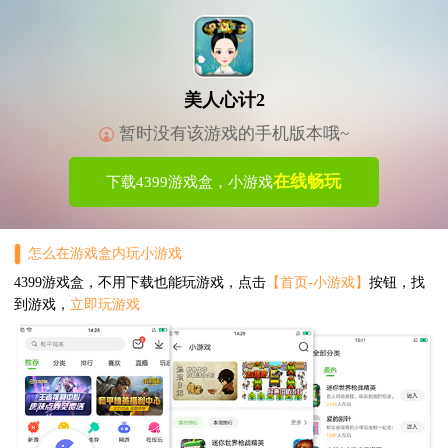
美人心计2
暂时没有该游戏的手机版本哦~
在线畅玩
下载4399游戏盒，小游戏
怎么在游戏盒内玩小游戏
4399游戏盒，不用下载也能玩游戏，点击
【首页-小游戏】
按钮，找
到游戏，
立即玩游戏