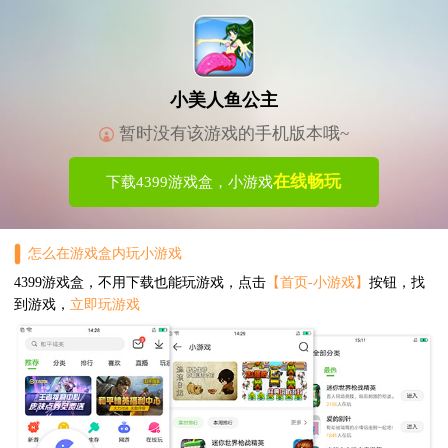
小美人鱼公主
暂时没有该游戏的手机版本哦~
在线畅玩
下载4399游戏盒，小游戏
怎么在游戏盒内玩小游戏
4399游戏盒，不用下载也能玩游戏，点击
【首页-小游戏】
按钮，找
到游戏，
立即玩游戏