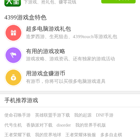
下游戏、抢礼包、赚零花钱
4399游戏盒特色
超多电脑游戏礼包
造梦西游、生死狙击、4399touch等游戏礼包
有用的游戏攻略
游戏攻略、游戏资讯、还有独家的游戏活动
用游戏盒赚游币
有游币，你将可以买很多电脑游戏道具
手机推荐游戏
使命召唤手游
英雄联盟手游下载
我的起源
DNF手游
代号生机
香肠派对下载
disorder
我的世界手机版
王者荣耀下载
我的世界地球
王者荣耀体验服
多多自走棋