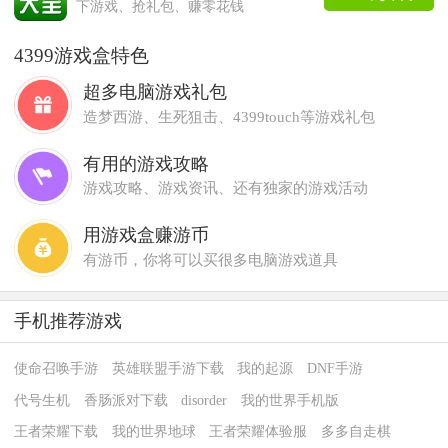
下游戏、抢礼包、赚零花钱
4399游戏盒特色
超多电脑游戏礼包
造梦西游、生死狙击、4399touch等游戏礼包
有用的游戏攻略
游戏攻略、游戏资讯、还有独家的游戏活动
用游戏盒赚游币
有游币，你将可以买很多电脑游戏道具
手机推荐游戏
使命召唤手游
英雄联盟手游下载
我的起源
DNF手游
代号生机
香肠派对下载
disorder
我的世界手机版
王者荣耀下载
我的世界地球
王者荣耀体验服
多多自走棋