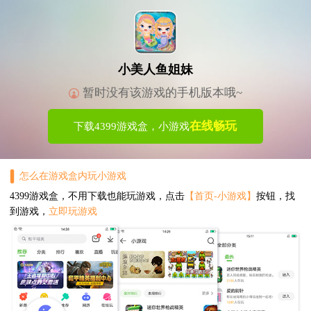
小美人鱼姐妹
暂时没有该游戏的手机版本哦~
在线畅玩
下载4399游戏盒，小游戏
怎么在游戏盒内玩小游戏
4399游戏盒，不用下载也能玩游戏，点击
【首页-小游戏】
按钮，找
到游戏，
立即玩游戏