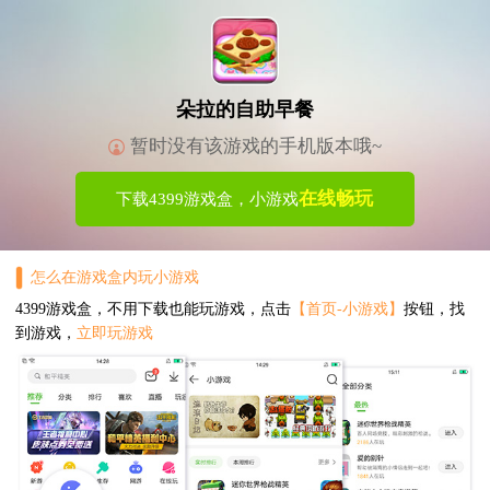
朵拉的自助早餐
暂时没有该游戏的手机版本哦~
在线畅玩
下载4399游戏盒，小游戏
怎么在游戏盒内玩小游戏
4399游戏盒，不用下载也能玩游戏，点击
【首页-小游戏】
按钮，找
到游戏，
立即玩游戏