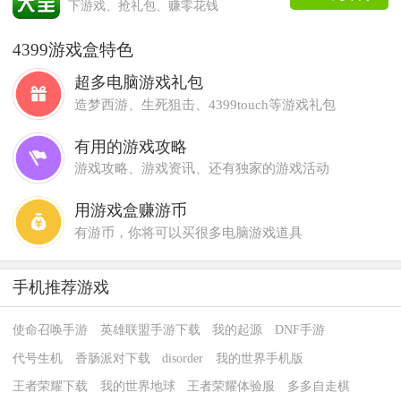
下游戏、抢礼包、赚零花钱
4399游戏盒特色
超多电脑游戏礼包
造梦西游、生死狙击、4399touch等游戏礼包
有用的游戏攻略
游戏攻略、游戏资讯、还有独家的游戏活动
用游戏盒赚游币
有游币，你将可以买很多电脑游戏道具
手机推荐游戏
使命召唤手游
英雄联盟手游下载
我的起源
DNF手游
代号生机
香肠派对下载
disorder
我的世界手机版
王者荣耀下载
我的世界地球
王者荣耀体验服
多多自走棋