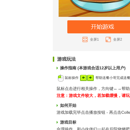
全屏1
全屏2
游戏玩法
操作指南 (本游戏合适12岁以上用户)
鼠标操作
帮助送餐小哥完成送
鼠标点击进行相关操作，方向键←→帮助
注意：游戏文件较大，若加载缓慢，请玩
如何开始
游戏加载完毕点击播放按钮 - 再点击Coll
游戏目标
合理操作，和小伙伴们一起在后院烧烤吧