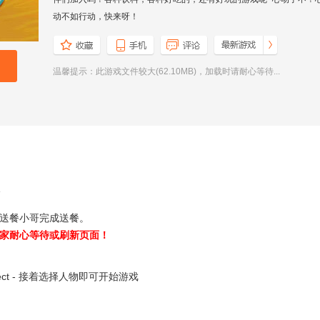
动不如行动，快来呀！
温馨提示：此游戏文件较大(62.10MB)，加载时请耐心等待...
餐
送餐小哥完成送餐。
家耐心等待或刷新页面！
ect - 接着选择人物即可开始游戏
。