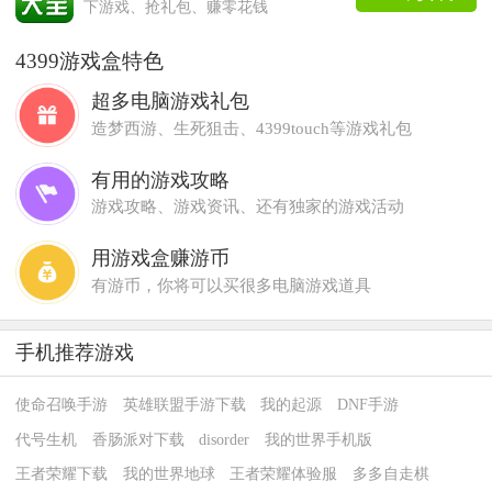
下游戏、抢礼包、赚零花钱
4399游戏盒特色
超多电脑游戏礼包
造梦西游、生死狙击、4399touch等游戏礼包
有用的游戏攻略
游戏攻略、游戏资讯、还有独家的游戏活动
用游戏盒赚游币
有游币，你将可以买很多电脑游戏道具
手机推荐游戏
使命召唤手游
英雄联盟手游下载
我的起源
DNF手游
代号生机
香肠派对下载
disorder
我的世界手机版
王者荣耀下载
我的世界地球
王者荣耀体验服
多多自走棋