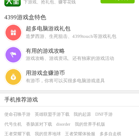
下游戏、抢礼包、赚零花钱
4399游戏盒特色
超多电脑游戏礼包
造梦西游、生死狙击、4399touch等游戏礼包
有用的游戏攻略
游戏攻略、游戏资讯、还有独家的游戏活动
用游戏盒赚游币
有游币，你将可以买很多电脑游戏道具
手机推荐游戏
使命召唤手游
英雄联盟手游下载
我的起源
DNF手游
代号生机
香肠派对下载
disorder
我的世界手机版
王者荣耀下载
我的世界地球
王者荣耀体验服
多多自走棋