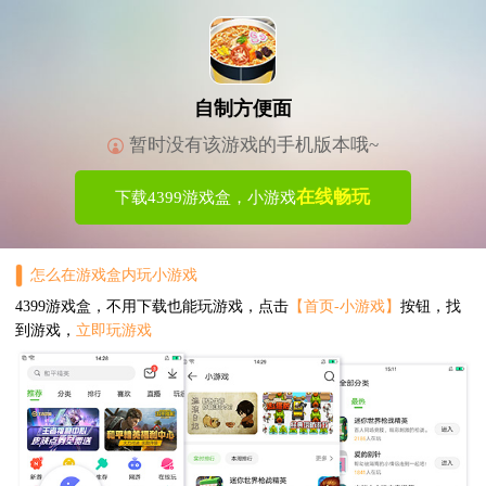
自制方便面
暂时没有该游戏的手机版本哦~
在线畅玩
下载4399游戏盒，小游戏
怎么在游戏盒内玩小游戏
4399游戏盒，不用下载也能玩游戏，点击
【首页-小游戏】
按钮，找
到游戏，
立即玩游戏