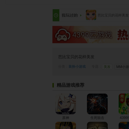
芭比宝贝的花样美发
芭比宝贝的花样美发
分类：
装扮小游戏
专题：
美发
MM小
精品游戏推荐
原神
生死狙击
439