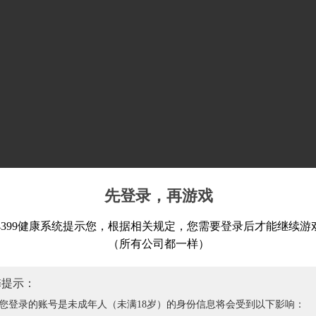
先登录，再游戏
4399健康系统提示您，根据相关规定，您需要登录后才能继续游
（所有公司都一样）
馨提示：
您登录的账号是未成年人（未满18岁）的身份信息将会受到以下影响：