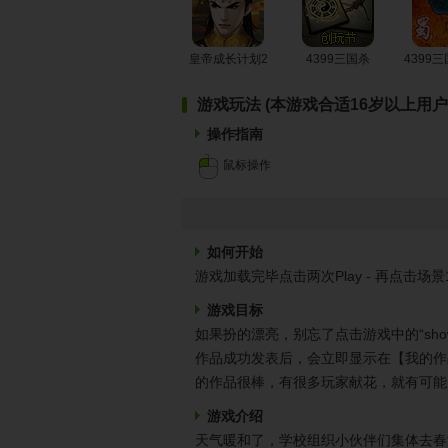
皇帝成长计划2
4399三国杀
4399
游戏玩法 (本游戏合适16岁以上用户
操作指南
鼠标操作
如何开始
游戏加载完毕点击两次Play - 再点击场
游戏目标
如果扮的漂亮，别忘了点击游戏中的“sh
作品成功发表后，会立即显示在【我的作
的作品很棒，有很多玩家献花，就有可能
游戏介绍
天气暖和了，学校组织小伙伴们集体去春