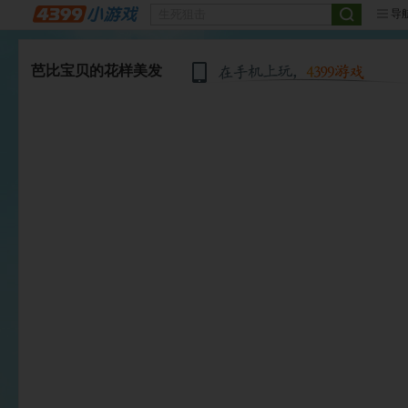
导
芭比宝贝的花样美发