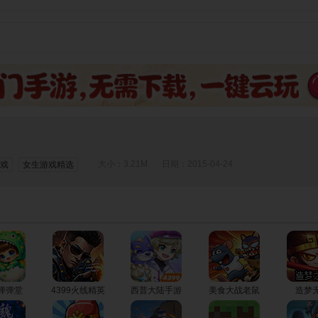
大小：3.21M
日期：2015-04-24
游戏
女生游戏精选
9弹弹堂
4399火线精英
西普大陆手游
美食大战老鼠
造梦