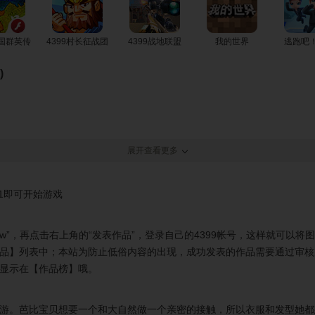
三国群英传
4399村长征战团
4399战地联盟
我的世界
逃跑吧
)
展开查看更多
景1即可开始游戏
ow”，再点击右上角的“发表作品”，登录自己的4399帐号，这样就可以将
品】列表中；本站为防止低俗内容的出现，成功发表的作品需要通过审核
显示在【作品榜】哦。
游。芭比宝贝想要一个和大自然做一个亲密的接触，所以衣服和发型她都