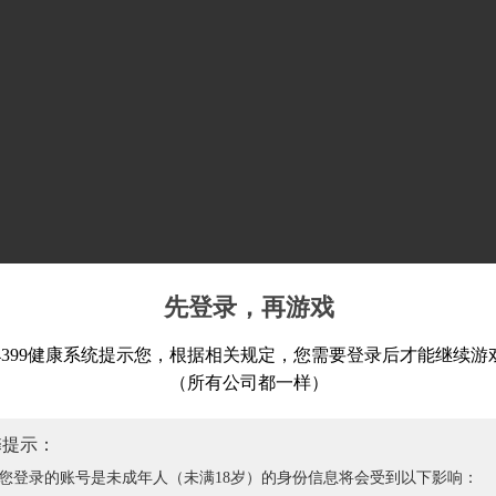
先登录，再游戏
4399健康系统提示您，根据相关规定，您需要登录后才能继续游
（所有公司都一样）
馨提示：
您登录的账号是未成年人（未满18岁）的身份信息将会受到以下影响：