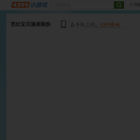
导
芭比宝贝漫画装扮