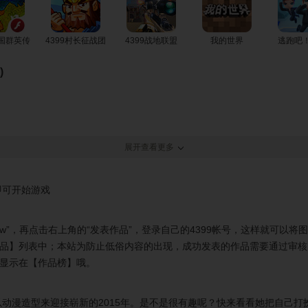
三国群英传
4399村长征战团
4399战地联盟
我的世界
逃跑吧
)
展开查看更多
K即可开始游戏
ow”，再点击右上角的“发表作品”，登录自己的4399帐号，这样就可以将
品】列表中；本站为防止低俗内容的出现，成功发表的作品需要通过审核
显示在【作品榜】哦。
以动漫造型来迎接崭新的2015年。是不是很有趣呢？快来看看她把自己打