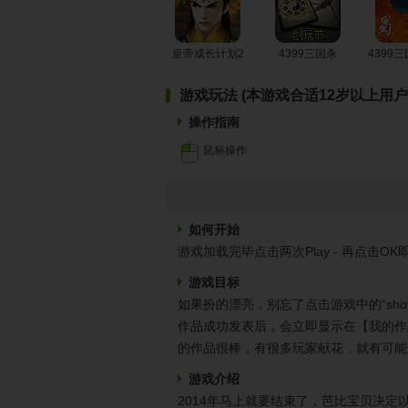
皇帝成长计划2
4399三国杀
4399
游戏玩法 (本游戏合适12岁以上用户
操作指南
鼠标操作
如何开始
游戏加载完毕点击两次Play - 再点击O
游戏目标
如果扮的漂亮，别忘了点击游戏中的“sh
作品成功发表后，会立即显示在【我的作
的作品很棒，有很多玩家献花，就有可能
游戏介绍
2014年马上就要结束了，芭比宝贝决定