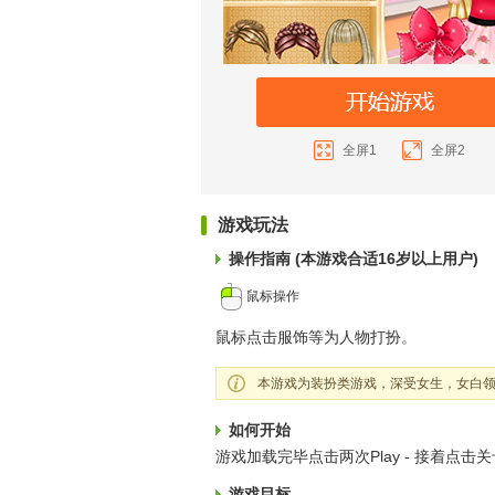
全屏1
全屏2
游戏玩法
操作指南 (本游戏合适16岁以上用户)
鼠标操作
鼠标点击服饰等为人物打扮。
本游戏为装扮类游戏，深受女生，女白领
如何开始
游戏加载完毕点击两次Play - 接着点击
游戏目标