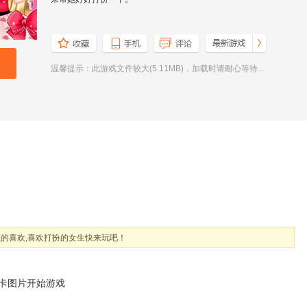
温馨提示：此游戏文件较大(5.11MB)，加载时请耐心等待...
的喜欢,喜欢打扮的女生快来玩吧！
关卡图片开始游戏