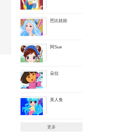
芭比娃娃
阿Sue
朵拉
美人鱼
更多