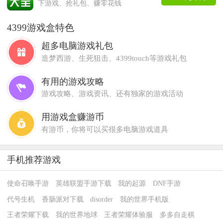
下游戏、抢礼包、赚零花钱
4399游戏盒特色
超多电脑游戏礼包
造梦西游、生死狙击、4399touch等游戏礼包
有用的游戏攻略
游戏攻略、游戏资讯、还有独家的游戏活动
用游戏盒赚游币
有游币，你将可以买很多电脑游戏道具
手机推荐游戏
使命召唤手游
英雄联盟手游下载
我的起源
DNF手游
代号生机
香肠派对下载
disorder
我的世界手机版
王者荣耀下载
我的世界地球
王者荣耀体验服
多多自走棋