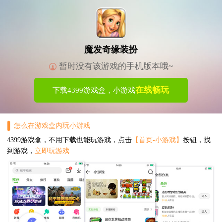
魔发奇缘装扮
暂时没有该游戏的手机版本哦~
在线畅玩
下载4399游戏盒，小游戏
怎么在游戏盒内玩小游戏
4399游戏盒，不用下载也能玩游戏，点击
【首页-小游戏】
按钮，找
到游戏，
立即玩游戏