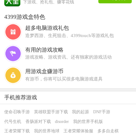
下游戏、抢礼包、赚零花钱
4399游戏盒特色
超多电脑游戏礼包
造梦西游、生死狙击、4399touch等游戏礼包
有用的游戏攻略
游戏攻略、游戏资讯、还有独家的游戏活动
用游戏盒赚游币
有游币，你将可以买很多电脑游戏道具
手机推荐游戏
使命召唤手游
英雄联盟手游下载
我的起源
DNF手游
代号生机
香肠派对下载
disorder
我的世界手机版
王者荣耀下载
我的世界地球
王者荣耀体验服
多多自走棋