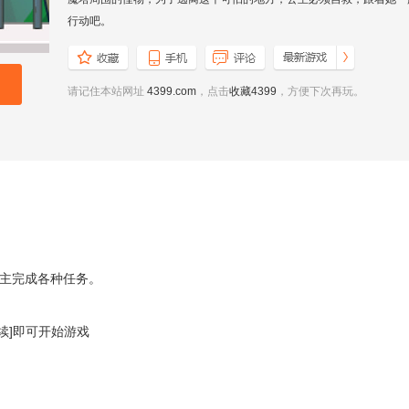
行动吧。
请记住本站网址
4399.com
，点击
收藏4399
，方便下次再玩。
主完成各种任务。
继续]即可开始游戏