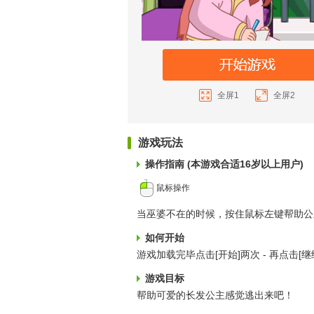
全屏1
全屏2
游戏玩法
操作指南 (本游戏合适16岁以上用户)
鼠标操作
当巫婆不在的时候，按住鼠标左键帮助公
如何开始
游戏加载完毕点击[开始]两次 - 再点击[
游戏目标
帮助可爱的长发公主感觉逃出来吧！