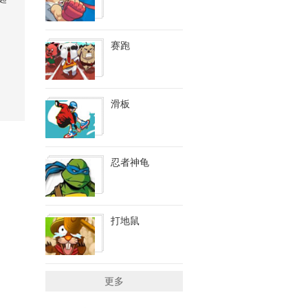
赛跑
滑板
忍者神龟
打地鼠
更多