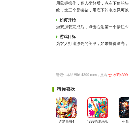
用鼠标操作，客人坐好后，点左下角的头
纹，第三个是镶钻，用底下的电吹风可以
如何开始
游戏加载完成后，点击右边第一个按钮即
游戏目标
为客人打造漂亮的美甲，如果扮得漂亮，
请记住本站网址
4399.com
，点击
收藏4399
猜你喜欢
造梦西游4
4399涂鸦画板
生死