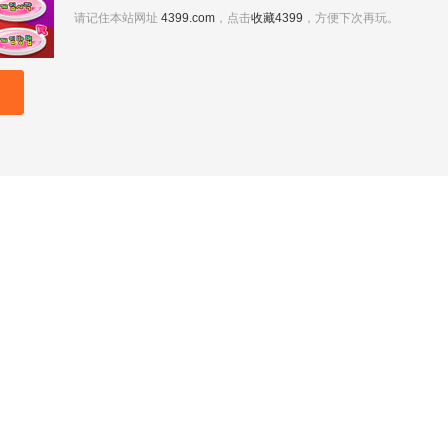
请记住本站网址
4399.com
，点击
收藏4399
，方便下次再玩。