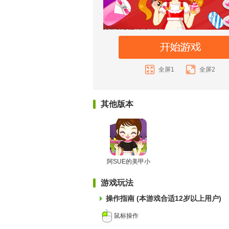
全屏1
全屏2
其他版本
阿SUE的美甲小
店2
游戏玩法
操作指南 (本游戏合适12岁以上用户)
鼠标操作