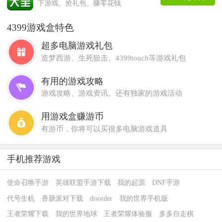
下游戏、抢礼包、赚零花钱
4399游戏盒特色
超多电脑游戏礼包
造梦西游、生死狙击、4399touch等游戏礼包
有用的游戏攻略
游戏攻略、游戏资讯、还有独家的游戏活动
用游戏盒赚游币
有游币，你将可以买很多电脑游戏道具
手机推荐游戏
使命召唤手游
英雄联盟手游下载
我的起源
DNF手游
代号生机
香肠派对下载
disorder
我的世界手机版
王者荣耀下载
我的世界地球
王者荣耀体验服
多多自走棋