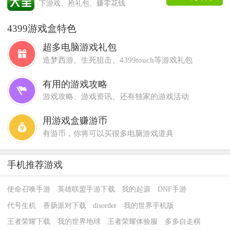
下游戏、抢礼包、赚零花钱
4399游戏盒特色
超多电脑游戏礼包
造梦西游、生死狙击、4399touch等游戏礼包
有用的游戏攻略
游戏攻略、游戏资讯、还有独家的游戏活动
用游戏盒赚游币
有游币，你将可以买很多电脑游戏道具
手机推荐游戏
使命召唤手游
英雄联盟手游下载
我的起源
DNF手游
代号生机
香肠派对下载
disorder
我的世界手机版
王者荣耀下载
我的世界地球
王者荣耀体验服
多多自走棋