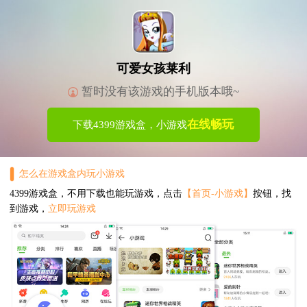
可爱女孩莱利
暂时没有该游戏的手机版本哦~
在线畅玩
下载4399游戏盒，小游戏
怎么在游戏盒内玩小游戏
4399游戏盒，不用下载也能玩游戏，点击
【首页-小游戏】
按钮，找
到游戏，
立即玩游戏