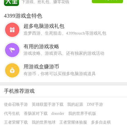
下游戏、抢礼包、赚零花钱
4399游戏盒特色
超多电脑游戏礼包
造梦西游、生死狙击、4399touch等游戏礼包
有用的游戏攻略
游戏攻略、游戏资讯、还有独家的游戏活动
用游戏盒赚游币
有游币，你将可以买很多电脑游戏道具
手机推荐游戏
使命召唤手游
英雄联盟手游下载
我的起源
DNF手游
代号生机
香肠派对下载
disorder
我的世界手机版
王者荣耀下载
我的世界地球
王者荣耀体验服
多多自走棋