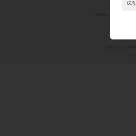
仅周
温馨提示：
抵制不良游戏
关
（署）网出证（
文明办网文明上网举报、纠
Copy