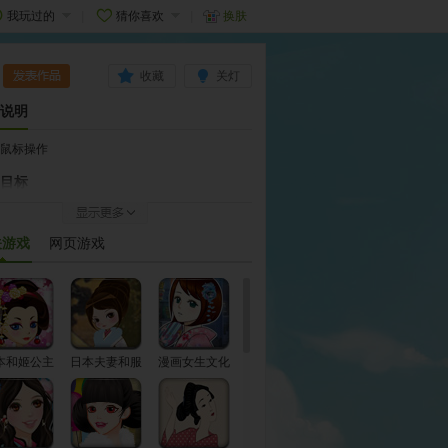
我玩过的
猜你喜欢
换肤
收藏
关灯
说明
鼠标操作
目标
扮的漂亮，别忘了点击游戏中的“show”，再点击
角的“发表作品”，登录自己的4399帐号，这样就
关游戏
网页游戏
将图片保存到作品区了。
成功发表后，会立即显示在【我的作品】列表
本站为防止低俗内容的出现，成功发表的作品需
过审核后才能显示在【最新作品】；同时，如果
作品很棒，有很多玩家献花，就有可能显示在
本和姬公主
日本夫妻和服
漫画女生文化
品榜】哦。
秀
祭
开始
加载完毕后点击PLAY即可开始游戏