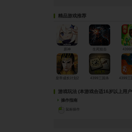
精品游戏推荐
原神
生死狙击
439
皇帝成长计划2
4399三国杀
4399
游戏玩法 (本游戏合适16岁以上用户
操作指南
鼠标操作