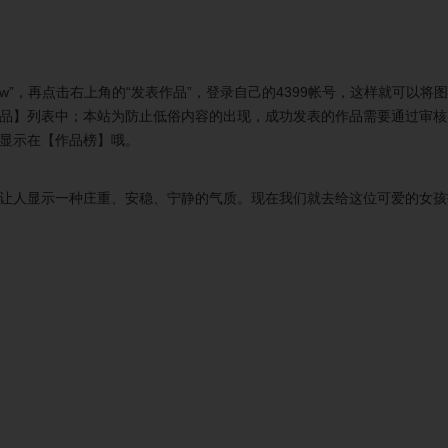
可
ow”，再点击右上角的“发表作品”，登录自己的4399帐号，这样就可以将
品】列表中；本站为防止低俗内容的出现，成功发表的作品需要通过审核
可
显示在【作品榜】哦。
让人显示一种庄重、安稳、宁静的气质。现在我们就去给这位可爱的女孩
可
照