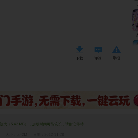
下载
评论
举报
芭
日
较大（5.42 MB），加载时间可能较长，请耐心等待...
大小：5.42M
日期：2012-11-28