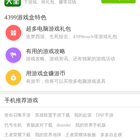
下游戏、抢礼包、赚零花钱
4399游戏盒特色
超多电脑游戏礼包
造梦西游、生死狙击、4399touch等游戏礼包
有用的游戏攻略
游戏攻略、游戏资讯、还有独家的游戏活动
用游戏盒赚游币
有游币，你将可以买很多电脑游戏道具
手机推荐游戏
使命召唤手游
英雄联盟手游下载
我的起源
DNF手游
代号生机
香肠派对下载
disorder
我的世界手机版
王者荣耀下载
我的世界地球
王者荣耀体验服
多多自走棋