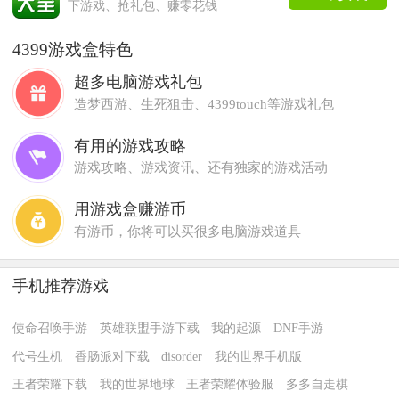
下游戏、抢礼包、赚零花钱
4399游戏盒特色
超多电脑游戏礼包
造梦西游、生死狙击、4399touch等游戏礼包
有用的游戏攻略
游戏攻略、游戏资讯、还有独家的游戏活动
用游戏盒赚游币
有游币，你将可以买很多电脑游戏道具
手机推荐游戏
使命召唤手游
英雄联盟手游下载
我的起源
DNF手游
代号生机
香肠派对下载
disorder
我的世界手机版
王者荣耀下载
我的世界地球
王者荣耀体验服
多多自走棋