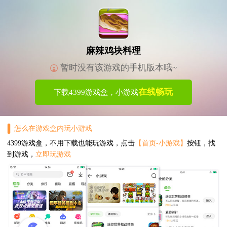
麻辣鸡块料理
暂时没有该游戏的手机版本哦~
在线畅玩
下载4399游戏盒，小游戏
怎么在游戏盒内玩小游戏
4399游戏盒，不用下载也能玩游戏，点击
【首页-小游戏】
按钮，找
到游戏，
立即玩游戏