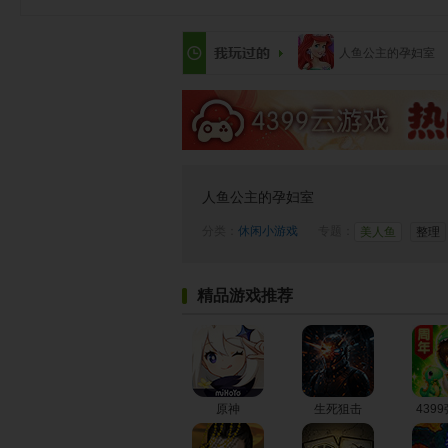
人鱼公主的孕妇室
人鱼公主的孕妇室
分类：
休闲小游戏
专题：
美人鱼
整理
精品游戏推荐
原神
生死狙击
439