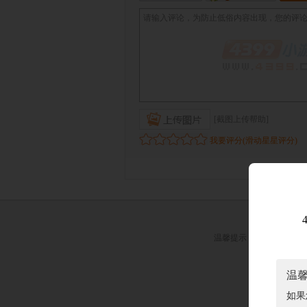
温馨提示：
抵制不良游戏
关
温
（署）网出证（
如果