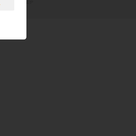
|
未成年人家长监护
息
版权所有