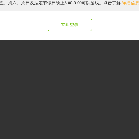
纷处理及不良内容举报电话：4006834399(转6) | 举报邮箱：jubao@4399.com 
五、周六、周日及法定节假日晚上8:00-9:00可以游戏。点击了解
详细信
right © 2004 -
2026 4399.com All Rights Reserved. 四三九九网络股份有限公司 
立即登录