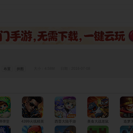
大小：4.58M
日期：2016-07-08
布置
拼图
9弹弹堂
4399火线精英
西普大陆手游
美食大战老鼠
造梦