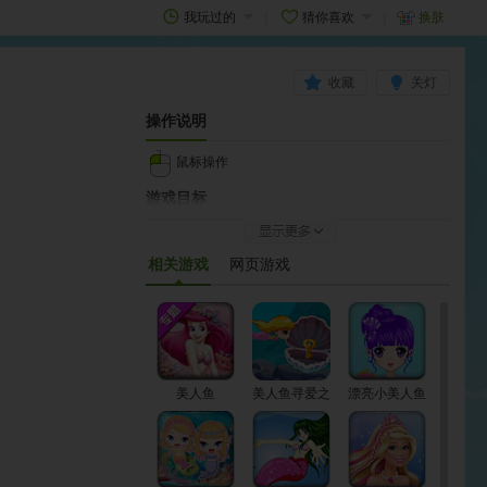
我玩过的
猜你喜欢
换肤
收藏
关灯
操作说明
鼠标操作
游戏目标
合理操作，帮助人鱼公主整理房间。
如何开始
相关游戏
网页游戏
游戏加载完成后点击两次play即可开始游戏。
美人鱼
美人鱼寻爱之
漂亮小美人鱼
旅