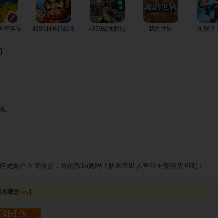
三国群英传
4399村长征战团
4399战地联盟
我的世界
逃跑吧
)
戏。
但是她不方便收拾，你能帮助她吗？快来帮助人鱼公主整理房间吧！