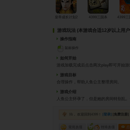
皇帝成长计划2
4399三国杀
4399
游戏玩法 (本游戏合适12岁以上用户
操作指南
鼠标操作
如何开始
游戏加载完成后点击两次play即可开始游
游戏目标
合理操作，帮助人鱼公主整理房间。
游戏介绍
人鱼公主怀孕了，但是她的房间特别乱。