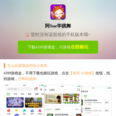
阿Sue学跳舞
暂时没有该游戏的手机版本哦~
在线畅玩
下载4399游戏盒，小游戏
怎么在游戏盒内玩小游戏
4399游戏盒，不用下载也能玩游戏，点击
【首页-小游戏】
按钮，找
到游戏，
立即玩游戏