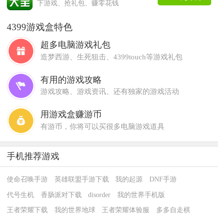
下游戏、抢礼包、赚零花钱
4399游戏盒特色
超多电脑游戏礼包
造梦西游、生死狙击、4399touch等游戏礼包
有用的游戏攻略
游戏攻略、游戏资讯、还有独家的游戏活动
用游戏盒赚游币
有游币，你将可以买很多电脑游戏道具
手机推荐游戏
使命召唤手游
英雄联盟手游下载
我的起源
DNF手游
代号生机
香肠派对下载
disorder
我的世界手机版
王者荣耀下载
我的世界地球
王者荣耀体验服
多多自走棋