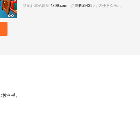
请记住本站网址
4399.com
，点击
收藏4399
，方便下次再玩。
出教科书。