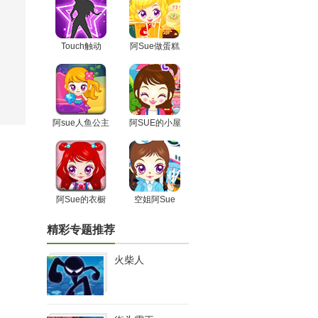
Touch触动
阿Sue做蛋糕
阿sue人鱼公主
阿SUE的小屋
阿Sue的衣橱
空姐阿Sue
精彩专题推荐
火柴人