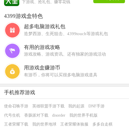
下游戏、抢礼包、赚零花钱
4399游戏盒特色
超多电脑游戏礼包
造梦西游、生死狙击、4399touch等游戏礼包
有用的游戏攻略
游戏攻略、游戏资讯、还有独家的游戏活动
用游戏盒赚游币
有游币，你将可以买很多电脑游戏道具
手机推荐游戏
使命召唤手游
英雄联盟手游下载
我的起源
DNF手游
代号生机
香肠派对下载
disorder
我的世界手机版
王者荣耀下载
我的世界地球
王者荣耀体验服
多多自走棋