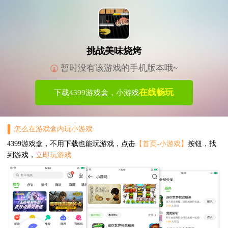
挑战美味烧烤
暂时没有该游戏的手机版本哦~
在线畅玩
下载4399游戏盒，小游戏
怎么在游戏盒内玩小游戏
4399游戏盒，不用下载也能玩游戏，点击
【首页-小游戏】
按钮，找
到游戏，
立即玩游戏