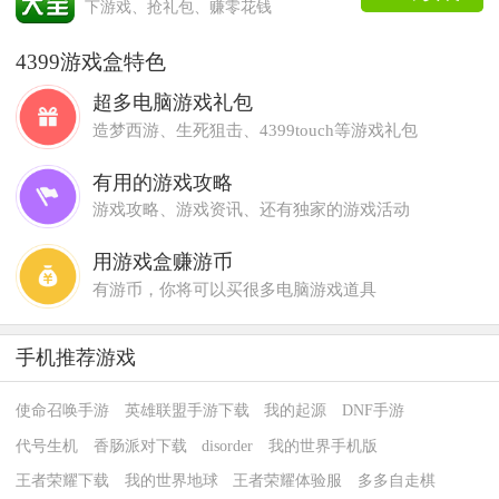
下游戏、抢礼包、赚零花钱
4399游戏盒特色
超多电脑游戏礼包
造梦西游、生死狙击、4399touch等游戏礼包
有用的游戏攻略
游戏攻略、游戏资讯、还有独家的游戏活动
用游戏盒赚游币
有游币，你将可以买很多电脑游戏道具
手机推荐游戏
使命召唤手游
英雄联盟手游下载
我的起源
DNF手游
代号生机
香肠派对下载
disorder
我的世界手机版
王者荣耀下载
我的世界地球
王者荣耀体验服
多多自走棋