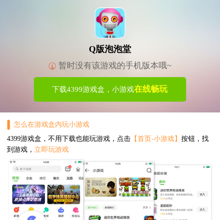
Q版泡泡堂
暂时没有该游戏的手机版本哦~
在线畅玩
下载4399游戏盒，小游戏
怎么在游戏盒内玩小游戏
4399游戏盒，不用下载也能玩游戏，点击
【首页-小游戏】
按钮，找
到游戏，
立即玩游戏