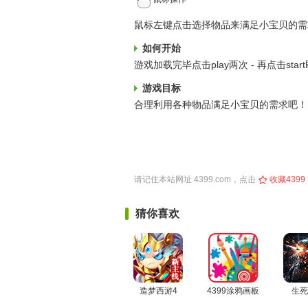
鼠标左键点击选择物品来满足小宝贝的需
如何开始
游戏加载完毕点击play两次 - 再点击sta
游戏目标
合理利用各种物品满足小宝贝的需求吧！
请记住本站网址
4399.com
，点击
收藏4399
猜你喜欢
造梦西游4
4399涂鸦画板
生死