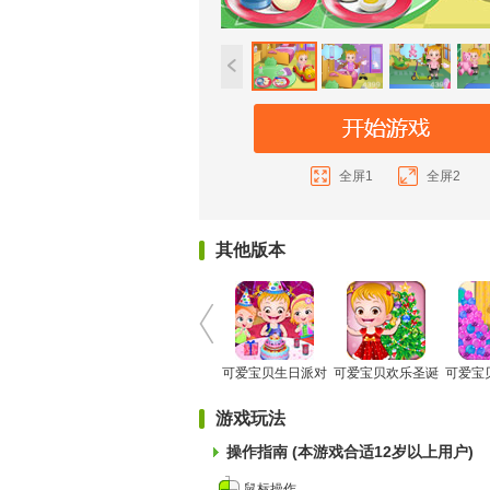
全屏1
全屏2
其他版本
可爱宝贝生日派对
可爱宝贝欢乐圣诞
可爱宝
H5
H5
游戏玩法
操作指南 (本游戏合适12岁以上用户)
鼠标操作