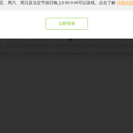
五、周六、周日及法定节假日晚上8:00-9:00可以游戏。点击了解
详细信
作品版权归作者所有，如果侵犯了您的版权，请
联系我们
，本站将在3个工作日内删除
，拒绝盗版游戏，注意自我保护，谨防受骗上当，适度游戏益脑，沉迷游戏伤身，合
立即登录
于本站
|
联系本站
|
游戏发布
|
原创平台
|
招聘信息
|
隐私政策
|
问题反馈
|
闽）字第015号
|
ICP证闽B2-20040099
|
闽公网安备 35020302000081号
|
版
纷处理及不良内容举报电话：4006834399(转6) | 举报邮箱：jubao@4399.com 
right © 2004 -
2026 4399.com All Rights Reserved. 四三九九网络股份有限公司 