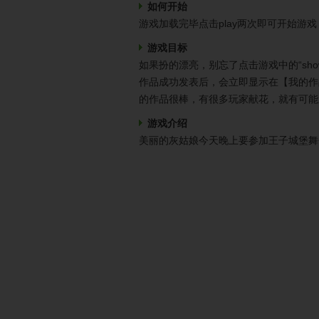
如何开始
游戏加载完毕点击play两次即可开始游戏
游戏目标
如果扮的漂亮，别忘了点击游戏中的“sh
作品成功发表后，会立即显示在【我的作
的作品很棒，有很多玩家献花，就有可能
游戏介绍
美丽的灰姑娘今天晚上要参加王子城堡舞