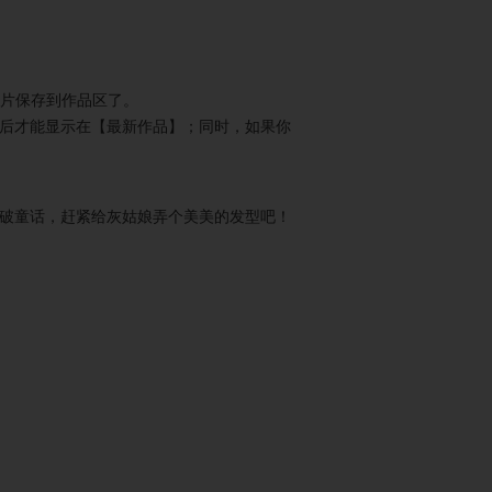
扮灰姑娘
灰姑娘宝贝沐
灰姑娘宝贝的
浴
早晨
图片保存到作品区了。
后才能显示在【最新作品】；同时，如果你
爱灰姑娘
灰姑娘魔法拼
灰姑娘大变身
图
破童话，赶紧给灰姑娘弄个美美的发型吧！
姑娘找星星
时尚灰姑娘
灰姑娘找数字
丽的灰姑娘
灰姑娘的漂亮
灰姑娘收拾房
闺房
间