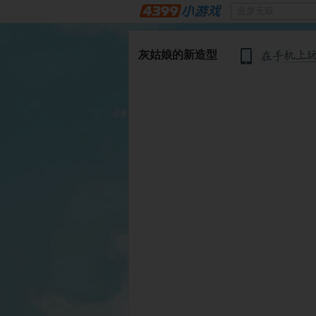
灰姑娘的新造型