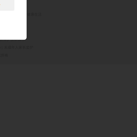
息
。
理安排时间，享受健康生活
权保护投诉指引
|
未成年人家长监护
版权所有