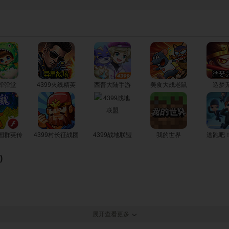
灰
9弹弹堂
4399火线精英
西普大陆手游
美食大战老鼠
造梦
灰
三国群英传
4399村长征战团
4399战地联盟
我的世界
逃跑吧
灰
)
灰
展开查看更多