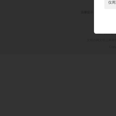
仅周
温馨提示：
抵制不良游戏
关
（署）网出证（
文明办网文明上网举报、纠
Copy