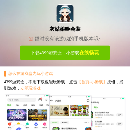
灰姑娘晚会装
暂时没有该游戏的手机版本哦~
在线畅玩
下载4399游戏盒，小游戏
怎么在游戏盒内玩小游戏
4399游戏盒，不用下载也能玩游戏，点击
【首页-小游戏】
按钮，找
到游戏，
立即玩游戏