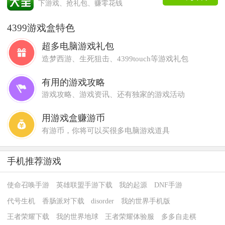
下游戏、抢礼包、赚零花钱
4399游戏盒特色
超多电脑游戏礼包
造梦西游、生死狙击、4399touch等游戏礼包
有用的游戏攻略
游戏攻略、游戏资讯、还有独家的游戏活动
用游戏盒赚游币
有游币，你将可以买很多电脑游戏道具
手机推荐游戏
使命召唤手游
英雄联盟手游下载
我的起源
DNF手游
代号生机
香肠派对下载
disorder
我的世界手机版
王者荣耀下载
我的世界地球
王者荣耀体验服
多多自走棋