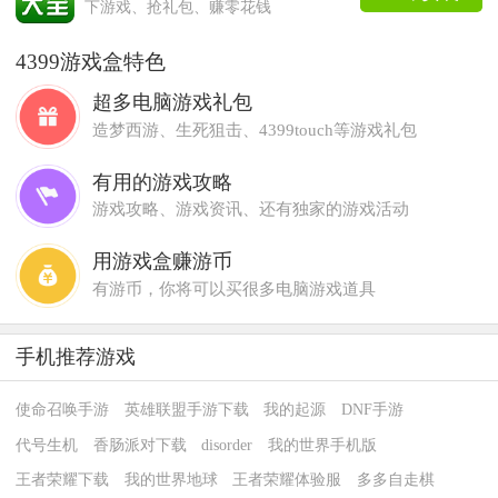
下游戏、抢礼包、赚零花钱
4399游戏盒特色
超多电脑游戏礼包
造梦西游、生死狙击、4399touch等游戏礼包
有用的游戏攻略
游戏攻略、游戏资讯、还有独家的游戏活动
用游戏盒赚游币
有游币，你将可以买很多电脑游戏道具
手机推荐游戏
使命召唤手游
英雄联盟手游下载
我的起源
DNF手游
代号生机
香肠派对下载
disorder
我的世界手机版
王者荣耀下载
我的世界地球
王者荣耀体验服
多多自走棋