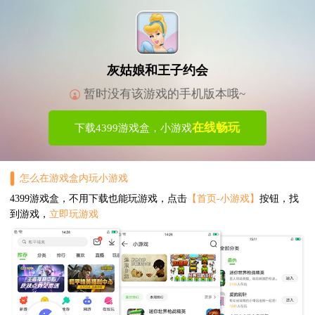
灰姑娘和王子约会
暂时没有该游戏的手机版本哦~
在线畅玩
下载4399游戏盒，小游戏
怎么在游戏盒内玩小游戏
4399游戏盒，不用下载也能玩游戏，点击
【首页-小游戏】
按钮，找
到游戏，
立即玩游戏