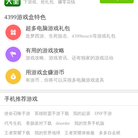
下游戏、抢礼包、赚零花钱
4399游戏盒特色
超多电脑游戏礼包
造梦西游、生死狙击、4399touch等游戏礼包
有用的游戏攻略
游戏攻略、游戏资讯、还有独家的游戏活动
用游戏盒赚游币
有游币，你将可以买很多电脑游戏道具
手机推荐游戏
使命召唤手游
英雄联盟手游下载
我的起源
DNF手游
代号生机
香肠派对下载
disorder
我的世界手机版
王者荣耀下载
我的世界地球
王者荣耀体验服
多多自走棋