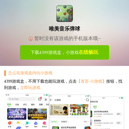
唯美音乐弹球
暂时没有该游戏的手机版本哦~
在线畅玩
下载4399游戏盒，小游戏
怎么在游戏盒内玩小游戏
4399游戏盒，不用下载也能玩游戏，点击
【首页-小游戏】
按钮，找
到游戏，
立即玩游戏