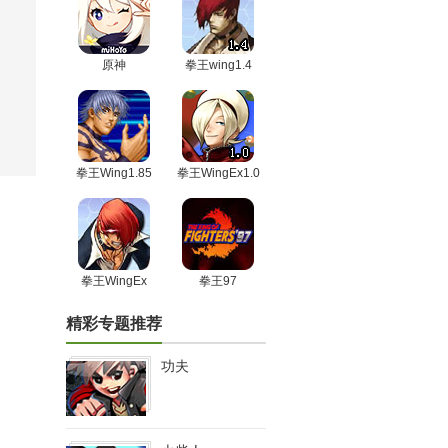
原神
拳王wing1.4
拳王Wing1.85
拳王WingEx1.0
拳王WingEx
拳王97
精彩专题推荐
功夫